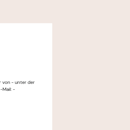
r von - unter der
-Mail: -