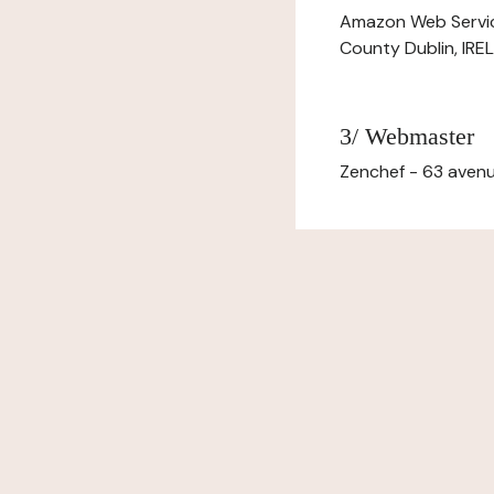
Amazon Web Servi
County Dublin, IR
3/ Webmaster
Zenchef - 63 avenu