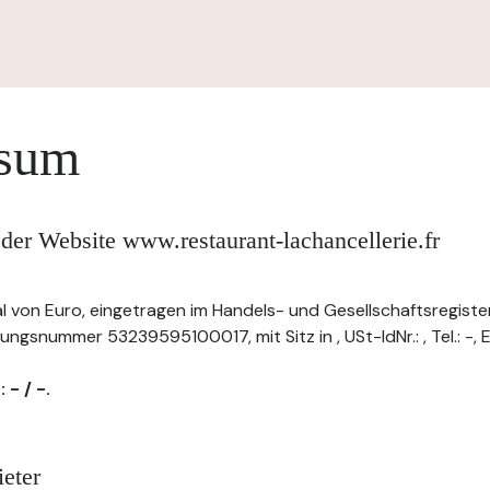
ssum
der Website www.restaurant-lachancellerie.fr
tal von Euro, eingetragen im Handels- und Gesellschaftsregiste
ungsnummer 53239595100017, mit Sitz in , USt-IdNr.: , Tel.: -, E
 - / -.
eter