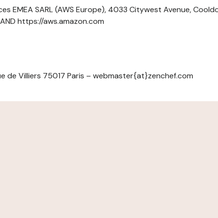
ces EMEA SARL (AWS Europe), 4033 Citywest Avenue, Cool
ELAND https://aws.amazon.com
e de Villiers 75017 Paris – webmaster{at}zenchef.com