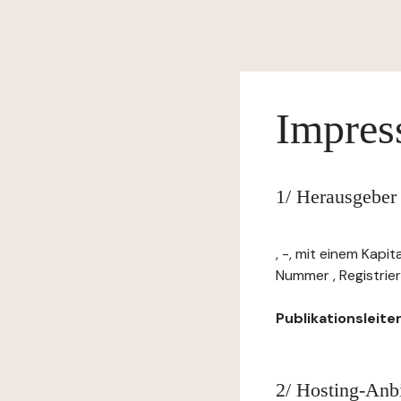
Impre
1/ Herausgeber 
, -, mit einem Kapi
Nummer , Registrier
Publikationsleiter:
2/ Hosting-Anbi