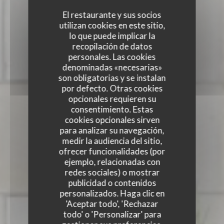
El restaurante y sus socios
utilizan cookies en este sitio,
lo que puede implicar la
recopilación de datos
personales. Las cookies
denominadas «necesarias»
son obligatorias y se instalan
por defecto. Otras cookies
opcionales requieren su
consentimiento. Estas
cookies opcionales sirven
para analizar su navegación,
medir la audiencia del sitio,
ofrecer funcionalidades (por
ejemplo, relacionadas con
redes sociales) o mostrar
publicidad o contenidos
personalizados. Haga clic en
'Aceptar todo', 'Rechazar
todo' o 'Personalizar' para