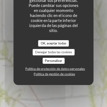
gestionar sus preferencias.
Puede cambiar sus opciones
en cualquier momento
haciendo clic en el icono de
cookie en la parte inferior
izquierda de las páginas del
sitio.
OK, aceptar todas
Denegar todas las cookies
Personalizar
Política de protección de datos personales
Política de gestión de cookies