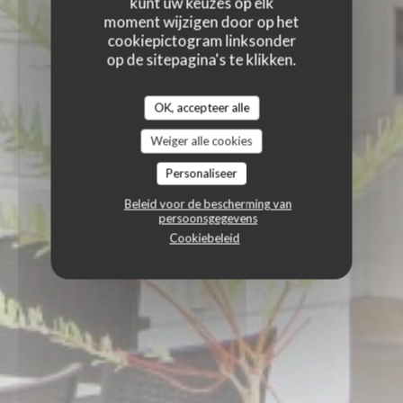
kunt uw keuzes op elk
moment wijzigen door op het
cookiepictogram linksonder
op de sitepagina's te klikken.
OK, accepteer alle
Weiger alle cookies
Personaliseer
Beleid voor de bescherming van
persoonsgegevens
Cookiebeleid