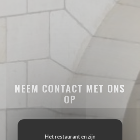
NEEM CONTACT MET ONS
OP
Het restaurant en zijn