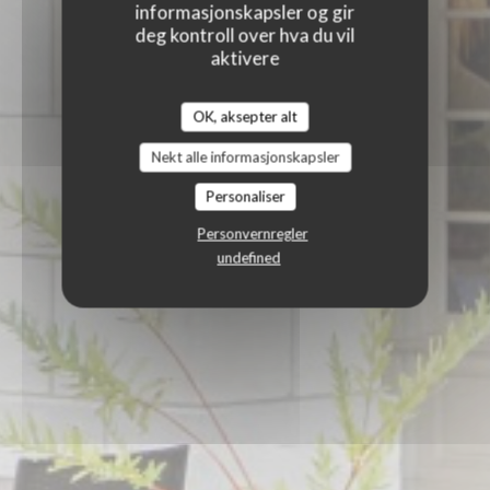
informasjonskapsler og gir
deg kontroll over hva du vil
aktivere
OK, aksepter alt
Nekt alle informasjonskapsler
Personaliser
Personvernregler
undefined